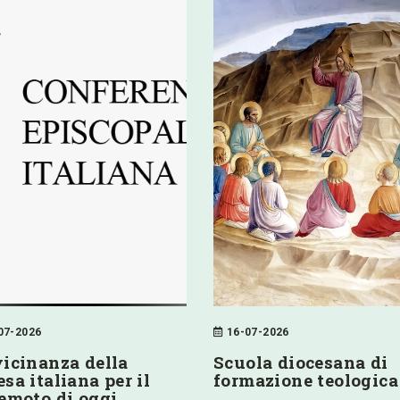
07-2026
16-07-2026
vicinanza della
Scuola diocesana di
sa italiana per il
formazione teologica
remoto di oggi