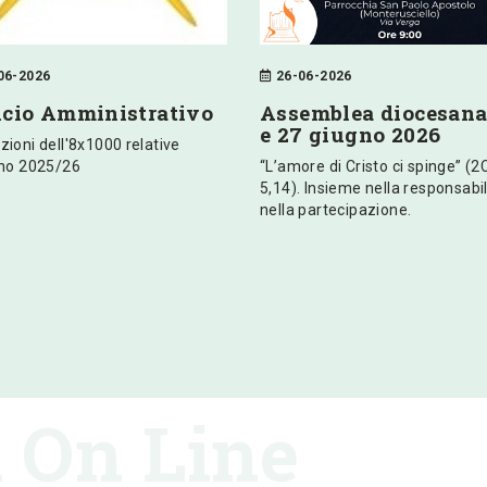
06-2026
26-06-2026
icio Amministrativo
Assemblea diocesana
e 27 giugno 2026
zioni dell'8x1000 relative
nno 2025/26
“L’amore di Cristo ci spinge” (2
5,14). Insieme nella responsabil
nella partecipazione.
i On Line