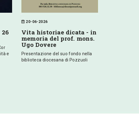
20-06-2026
 26
Vita historiae dicata - in
memoria del prof. mons.
Ugo Dovere
Cor
ità e
Presentazione del suo fondo nella
biblioteca diocesana di Pozzuoli