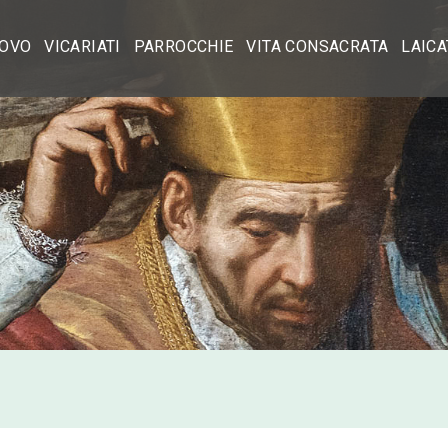
OVO
VICARIATI
PARROCCHIE
VITA CONSACRATA
LAIC