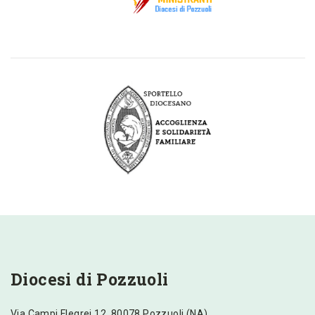
link
Visita la pagina dello Sportello Diocesano di Accoglienza e
Solidarietà Familiare
link
Diocesi di Pozzuoli
Via Campi Flegrei 12, 80078 Pozzuoli (NA)