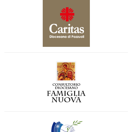
Visita il sito della Caritas Diocesana
link
Visita il sito del Consultorio Diocesano
link