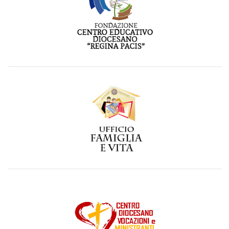
Visita il sito del Centro Educativo Diocesano "Regina
Pacis"
link
Visita la pagina dell'Ufficio per la pastorale della Famiglia
della diocesi di Pozzuoli
link
Visita il Centro Diocesano Vocazioni e Ministranti