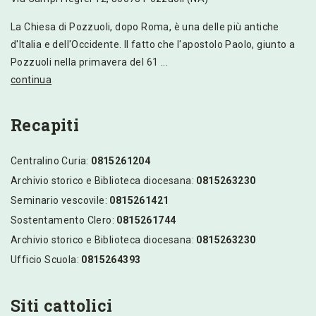
La Chiesa di Pozzuoli, dopo Roma, è una delle più antiche
d'Italia e dell'Occidente. Il fatto che l'apostolo Paolo, giunto a
Pozzuoli nella primavera del 61 ...
continua
Recapiti
Centralino Curia:
0815261204
Archivio storico e Biblioteca diocesana:
0815263230
Seminario vescovile:
0815261421
Sostentamento Clero:
0815261744
Archivio storico e Biblioteca diocesana:
0815263230
Ufficio Scuola:
0815264393
Siti cattolici