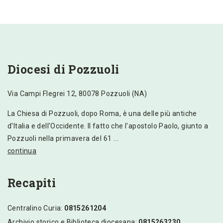
Diocesi di Pozzuoli
Via Campi Flegrei 12, 80078 Pozzuoli (NA)
La Chiesa di Pozzuoli, dopo Roma, è una delle più antiche
d'Italia e dell'Occidente. Il fatto che l'apostolo Paolo, giunto a
Pozzuoli nella primavera del 61 ...
continua
Recapiti
Centralino Curia:
0815261204
Archivio storico e Biblioteca diocesana:
0815263230