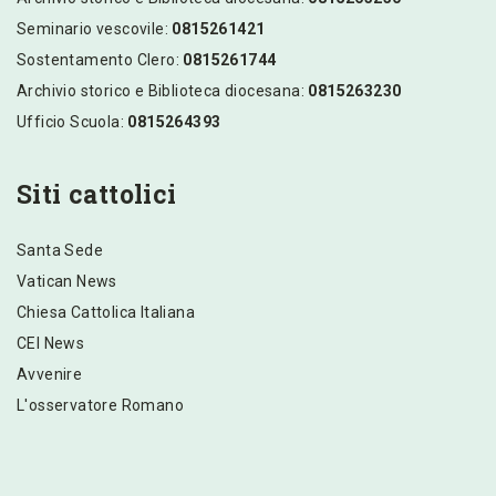
Seminario vescovile:
0815261421
Sostentamento Clero:
0815261744
Archivio storico e Biblioteca diocesana:
0815263230
Ufficio Scuola:
0815264393
Siti cattolici
Santa Sede
Vatican News
Chiesa Cattolica Italiana
CEI News
Avvenire
L'osservatore Romano