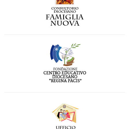
Visita il sito del Consultorio Diocesano
link
Visita il sito del Centro Educativo Diocesano "Regina
Pacis"
link
Visita la pagina dell'Ufficio per la pastorale della Famiglia
della diocesi di Pozzuoli