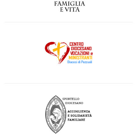
link
Visita il Centro Diocesano Vocazioni e Ministranti
link
Visita la pagina dello Sportello Diocesano di Accoglienza e
Solidarietà Familiare
link