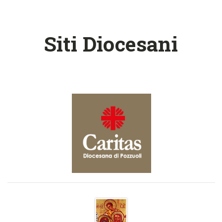
Siti Diocesani
Visita il sito della Caritas Diocesana
link